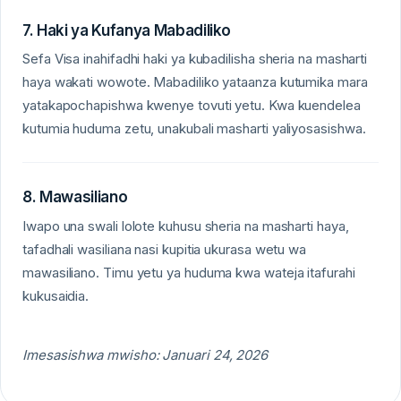
7. Haki ya Kufanya Mabadiliko
Sefa Visa inahifadhi haki ya kubadilisha sheria na masharti
haya wakati wowote. Mabadiliko yataanza kutumika mara
yatakapochapishwa kwenye tovuti yetu. Kwa kuendelea
kutumia huduma zetu, unakubali masharti yaliyosasishwa.
8. Mawasiliano
Iwapo una swali lolote kuhusu sheria na masharti haya,
tafadhali wasiliana nasi kupitia ukurasa wetu wa
mawasiliano. Timu yetu ya huduma kwa wateja itafurahi
kukusaidia.
Imesasishwa mwisho: Januari 24, 2026