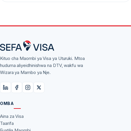
Kituo cha Maombi ya Visa ya Uturuki. Mtoa
huduma aliyeidhinishwa na DTV, wakfu wa
Wizara ya Mambo ya Nje.
OMBA
Aina za Visa
Taarifa
Fuatilia Maombi