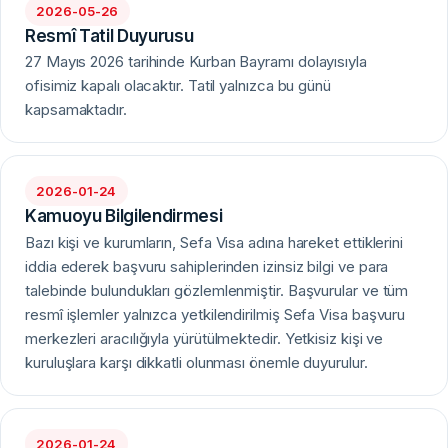
2026-05-26
Resmî Tatil Duyurusu
27 Mayıs 2026 tarihinde Kurban Bayramı dolayısıyla
ofisimiz kapalı olacaktır. Tatil yalnızca bu günü
kapsamaktadır.
2026-01-24
Kamuoyu Bilgilendirmesi
Bazı kişi ve kurumların, Sefa Visa adına hareket ettiklerini
iddia ederek başvuru sahiplerinden izinsiz bilgi ve para
talebinde bulundukları gözlemlenmiştir. Başvurular ve tüm
resmî işlemler yalnızca yetkilendirilmiş Sefa Visa başvuru
merkezleri aracılığıyla yürütülmektedir. Yetkisiz kişi ve
kuruluşlara karşı dikkatli olunması önemle duyurulur.
2026-01-24