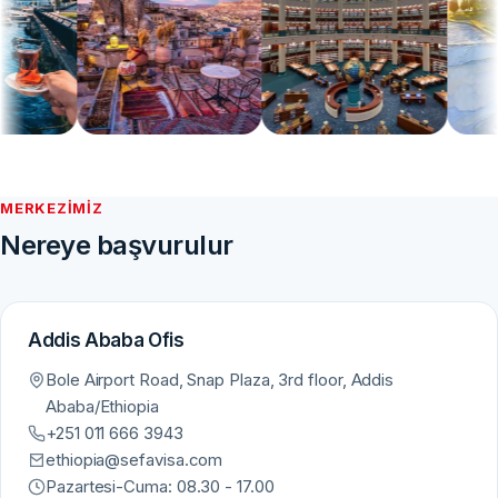
MERKEZIMIZ
Nereye başvurulur
Addis Ababa Ofis
Bole Airport Road, Snap Plaza, 3rd floor, Addis
Ababa/Ethiopia
+251 011 666 3943
ethiopia@sefavisa.com
Pazartesi-Cuma: 08.30 - 17.00