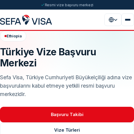
Resmi vize başvuru merkezi
Ethiopia
Türkiye Vize Başvuru
Merkezi
Sefa Visa, Türkiye Cumhuriyeti Büyükelçiliği adına vize
başvurularını kabul etmeye yetkili resmi başvuru
merkezidir.
Başvuru Takibi
Vize Türleri