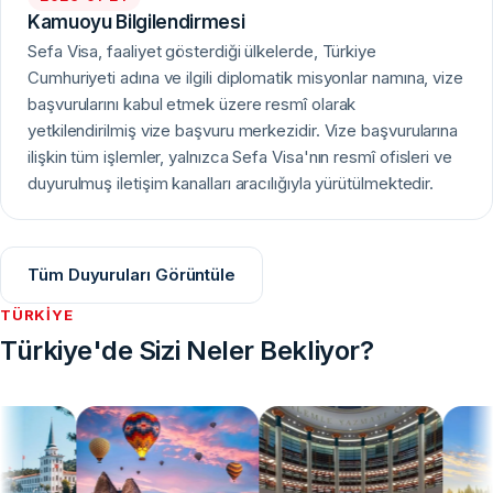
Kamuoyu Bilgilendirmesi
Sefa Visa, faaliyet gösterdiği ülkelerde, Türkiye
Cumhuriyeti adına ve ilgili diplomatik misyonlar namına, vize
başvurularını kabul etmek üzere resmî olarak
yetkilendirilmiş vize başvuru merkezidir. Vize başvurularına
ilişkin tüm işlemler, yalnızca Sefa Visa'nın resmî ofisleri ve
duyurulmuş iletişim kanalları aracılığıyla yürütülmektedir.
Tüm Duyuruları Görüntüle
TÜRKIYE
Türkiye'de Sizi Neler Bekliyor?