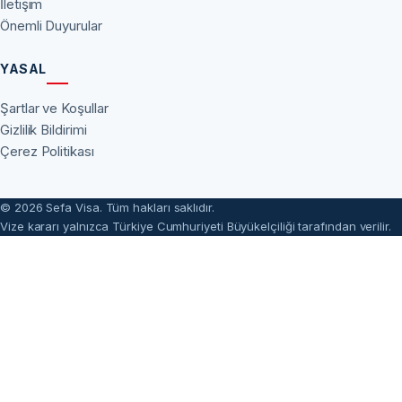
İletişim
Önemli Duyurular
YASAL
Şartlar ve Koşullar
Gizlilik Bildirimi
Çerez Politikası
© 2026 Sefa Visa. Tüm hakları saklıdır.
Vize kararı yalnızca Türkiye Cumhuriyeti Büyükelçiliği tarafından verilir.