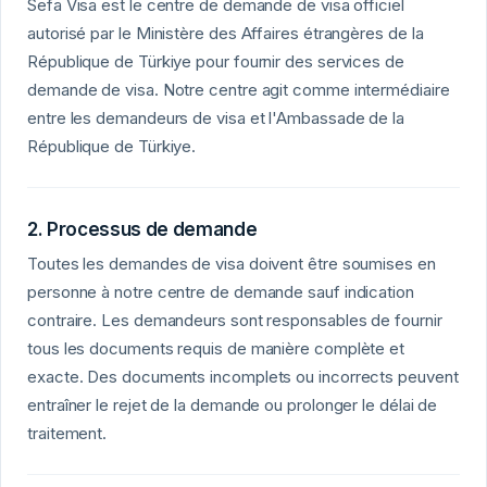
Sefa Visa est le centre de demande de visa officiel
autorisé par le Ministère des Affaires étrangères de la
République de Türkiye pour fournir des services de
demande de visa. Notre centre agit comme intermédiaire
entre les demandeurs de visa et l'Ambassade de la
République de Türkiye.
2. Processus de demande
Toutes les demandes de visa doivent être soumises en
personne à notre centre de demande sauf indication
contraire. Les demandeurs sont responsables de fournir
tous les documents requis de manière complète et
exacte. Des documents incomplets ou incorrects peuvent
entraîner le rejet de la demande ou prolonger le délai de
traitement.