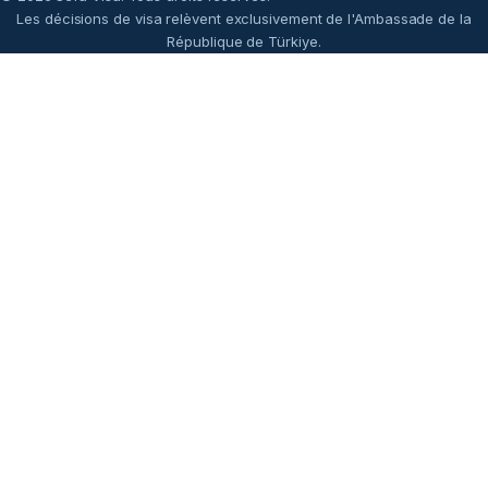
Les décisions de visa relèvent exclusivement de l'Ambassade de la
République de Türkiye.